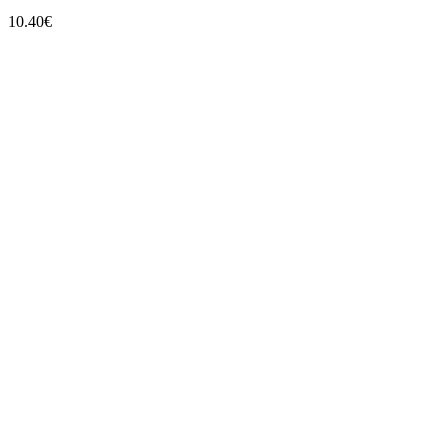
10.40
€