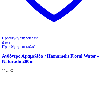
Προσθήκη στη wishlist
Δείτε
Προσθήκη στο καλάθι
Ανθόνερο Αμαμελίδα / Hamamelis Floral Water –
Naturado 200ml
11.20
€