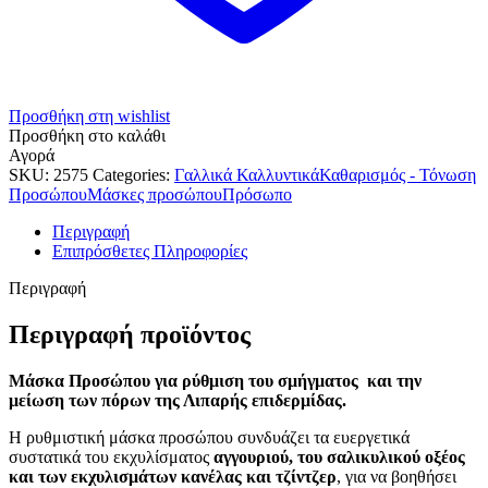
Προσθήκη στη wishlist
Προσθήκη στο καλάθι
Αγορά
SKU:
2575
Categories:
Γαλλικά Καλλυντικά
Καθαρισμός - Τόνωση
Προσώπου
Μάσκες προσώπου
Πρόσωπο
Περιγραφή
Επιπρόσθετες Πληροφορίες
Περιγραφή
Περιγραφή προϊόντος
Μάσκα Προσώπου για ρύθμιση του σμήγματος και την
μείωση των πόρων της Λιπαρής επιδερμίδας.
Η ρυθμιστική μάσκα προσώπου συνδυάζει τα ευεργετικά
συστατικά του εκχυλίσματος
αγγουριού, του σαλικυλικού οξέος
και των εκχυλισμάτων κανέλας και τζίντζερ
, για να βοηθήσει