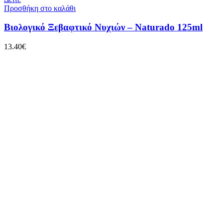
Προσθήκη στο καλάθι
Bιολογικό Ξεβαφτικό Νυχιών – Naturado 125ml
13.40
€