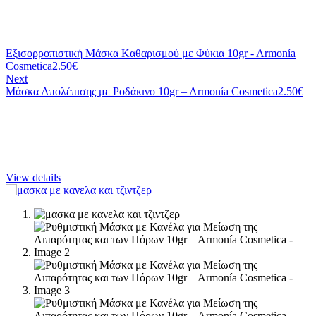
Εξισορροπιστική Μάσκα Kαθαρισμού με Φύκια 10gr - Armonía
Cosmetica
2.50
€
Next
Μάσκα Απολέπισης με Ροδάκινο 10gr – Armonía Cosmetica
2.50
€
View details