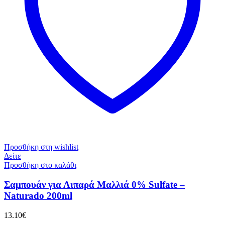
Προσθήκη στη wishlist
Δείτε
Προσθήκη στο καλάθι
Σαμπουάν για Λιπαρά Μαλλιά 0% Sulfate –
Naturado 200ml
13.10
€