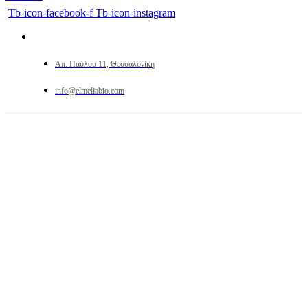
Tb-icon-facebook-f
Tb-icon-instagram
Απ. Παύλου 11, Θεσσαλονίκη
info@elmeliabio.com