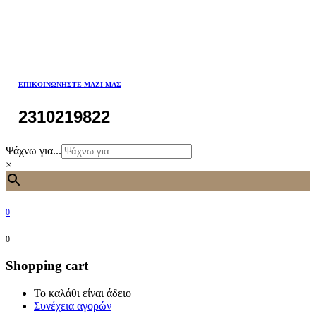
ΕΠΙΚΟΙΝΩΝΉΣΤΕ ΜΑΖΊ ΜΑΣ
2310219822
Ψάχνω για...
×
0
0
Shopping cart
Το καλάθι είναι άδειο
Συνέχεια αγορών