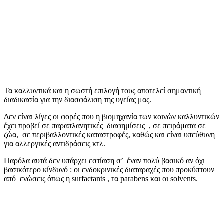
Τα καλλυντικά και η σωστή επιλογή τους αποτελεί σημαντική
διαδικασία για την διασφάλιση της υγείας μας.
Δεν είναι λίγες οι φορές που η βιομηχανία των κοινών καλλυντικών
έχει προβεί σε παραπλανητικές διαφημίσεις , σε πειράματα σε
ζώα, σε περιβαλλοντικές καταστροφές, καθώς και είναι υπεύθυνη
για αλλεργικές αντιδράσεις κτλ.
Παρόλα αυτά δεν υπάρχει εστίαση σ’ έναν πολύ βασικό αν όχι
βασικότερο κίνδυνό : οι ενδοκρινικές διαταραχές που προκύπτουν
από ενώσεις όπως η surfactants , τα parabens και οι solvents.