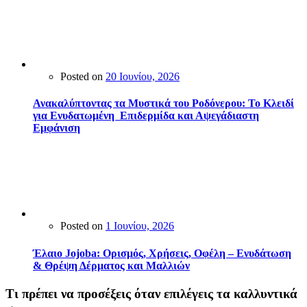
Posted on
20 Ιουνίου, 2026
Ανακαλύπτοντας τα Μυστικά του Ροδόνερου: Το Κλειδί
για Ενυδατωμένη Επιδερμίδα και Αψεγάδιαστη
Εμφάνιση
Posted on
1 Ιουνίου, 2026
Έλαιο Jojoba: Ορισμός, Χρήσεις, Οφέλη – Ενυδάτωση
& Θρέψη Δέρματος και Μαλλιών
Τι πρέπει να προσέξεις όταν επιλέγεις τα καλλυντικά