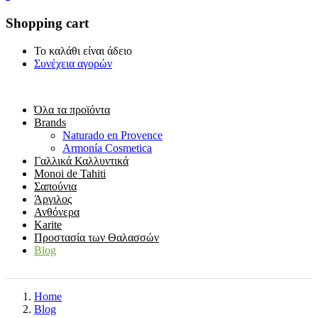
Shopping cart
Το καλάθι είναι άδειο
Συνέχεια αγορών
Όλα τα προϊόντα
Brands
Naturado en Provence
Armonía Cosmetica
Γαλλικά Καλλυντικά
Monoi de Tahiti
Σαπούνια
Άργιλος
Ανθόνερα
Karite
Προστασία των Θαλασσών
Blog
Home
Blog