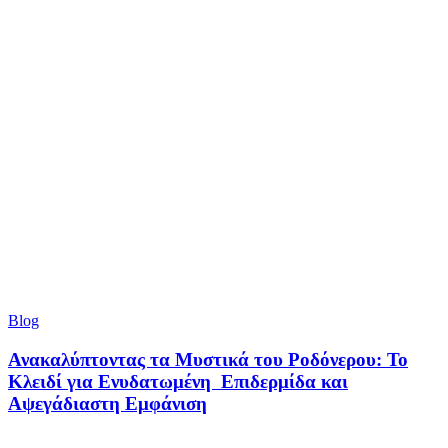
Blog
Ανακαλύπτοντας τα Μυστικά του Ροδόνερου: Το
Κλειδί για Ενυδατωμένη Επιδερμίδα και
Αψεγάδιαστη Εμφάνιση