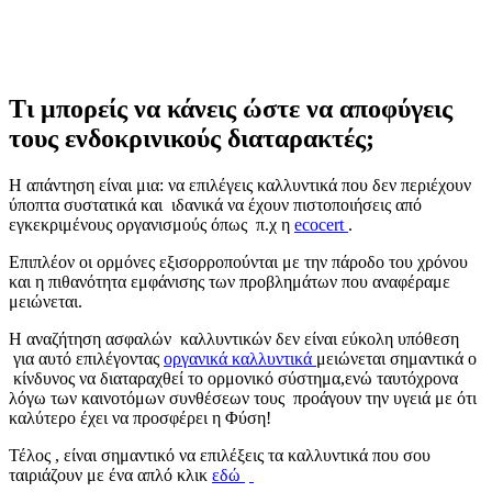
Τι μπορείς να κάνεις ώστε να αποφύγεις
τους ενδοκρινικούς διαταρακτές;
Η απάντηση είναι μια: να επιλέγεις καλλυντικά που δεν περιέχουν
ύποπτα συστατικά και ιδανικά να έχουν πιστοποιήσεις από
εγκεκριμένους οργανισμούς όπως π.χ η
ecocert
.
Επιπλέον οι ορμόνες εξισορροπούνται με την πάροδο του χρόνου
και η πιθανότητα εμφάνισης των προβλημάτων που αναφέραμε
μειώνεται.
Η αναζήτηση ασφαλών καλλυντικών δεν είναι εύκολη υπόθεση
για αυτό επιλέγοντας
οργανικά καλλυντικά
μειώνεται σημαντικά ο
κίνδυνος να διαταραχθεί το ορμονικό σύστημα,ενώ ταυτόχρονα
λόγω των καινοτόμων συνθέσεων τους προάγουν την υγειά με ότι
καλύτερο έχει να προσφέρει η Φύση!
Τέλος , είναι σημαντικό να επιλέξεις τα καλλυντικά που σου
ταιριάζουν με ένα απλό κλικ
εδώ