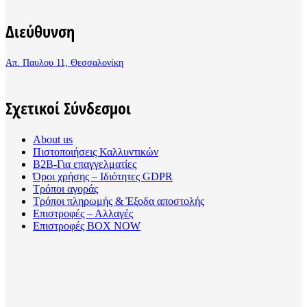
Διεύθυνση
Απ. Παυλου 11, Θεσσαλονίκη
Σχετικοί Σύνδεσμοι
About us
Πιστοποιήσεις Καλλυντικών
B2B-Για επαγγελματίες
Όροι χρήσης – Ιδιότητες GDPR
Τρόποι αγοράς
Τρόποι πληρωμής & Έξοδα αποστολής
Επιστροφές – Αλλαγές
Επιστροφές BOX NOW