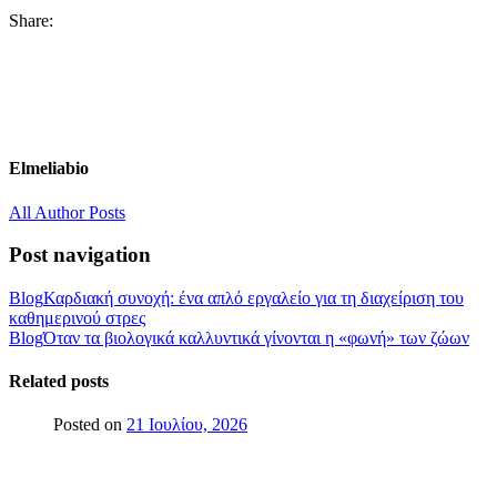
Share:
Elmeliabio
All Author Posts
Post navigation
Blog
Καρδιακή συνοχή: ένα απλό εργαλείο για τη διαχείριση του
καθημερινού στρες
Blog
Όταν τα βιολογικά καλλυντικά γίνονται η «φωνή» των ζώων
Related posts
Posted on
21 Ιουλίου, 2026