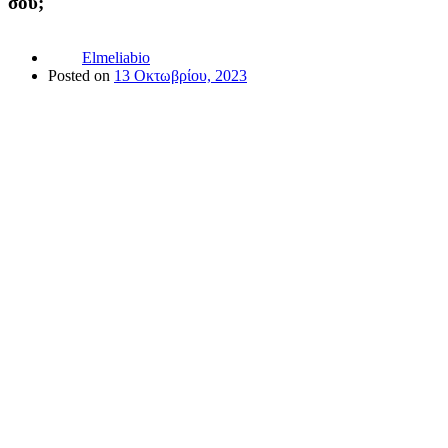
σου;
Elmeliabio
Posted on
13 Οκτωβρίου, 2023