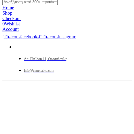
Home
Shop
Checkout
0
Wishlist
Account
Tb-icon-facebook-f
Tb-icon-instagram
Απ. Παύλου 11, Θεσσαλονίκη
info@elmeliabio.com