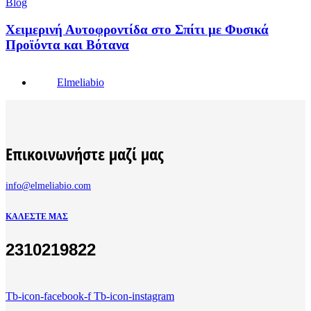
Blog
Χειμερινή Αυτοφροντίδα στο Σπίτι με Φυσικά
Προϊόντα και Βότανα
Elmeliabio
Επικοινωνήστε μαζί μας
info@elmeliabio.com
ΚΑΛΈΣΤΕ ΜΑΣ
2310219822
Tb-icon-facebook-f
Tb-icon-instagram