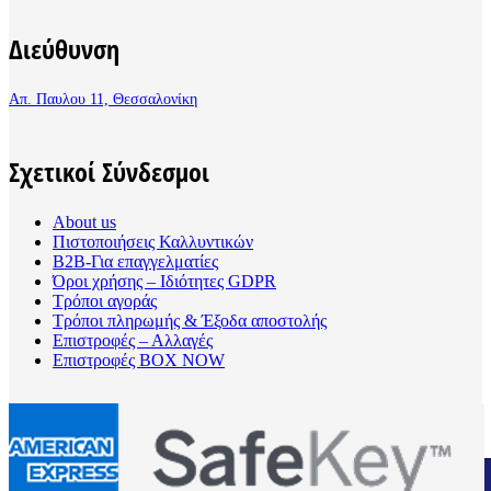
Διεύθυνση
Απ. Παυλου 11, Θεσσαλονίκη
Σχετικοί Σύνδεσμοι
About us
Πιστοποιήσεις Καλλυντικών
B2B-Για επαγγελματίες
Όροι χρήσης – Ιδιότητες GDPR
Τρόποι αγοράς
Τρόποι πληρωμής & Έξοδα αποστολής
Επιστροφές – Αλλαγές
Επιστροφές BOX NOW