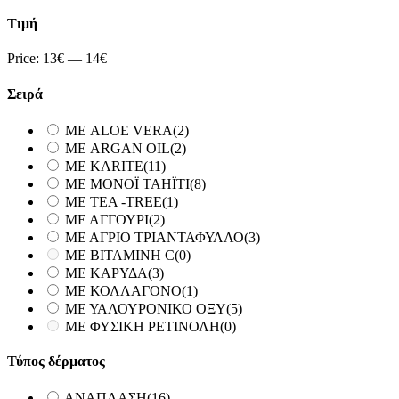
Τιμή
Price:
13€
—
14€
Σειρά
ΜΕ ALOE VERA
(2)
ΜΕ ARGAN OIL
(2)
ΜΕ KARITE
(11)
ΜΕ MONOΪ TAHΪTI
(8)
ΜΕ TEA -TREE
(1)
ΜΕ ΑΓΓΟΥΡΙ
(2)
ΜΕ ΑΓΡΙΟ ΤΡΙΑΝΤΑΦΥΛΛΟ
(3)
ΜΕ ΒΙΤΑΜΙΝΗ C
(0)
ΜΕ ΚΑΡΥΔΑ
(3)
ΜΕ ΚΟΛΛΑΓΟΝΟ
(1)
ΜΕ ΥΑΛΟΥΡΟΝΙΚΟ ΟΞΥ
(5)
ΜΕ ΦΥΣΙΚΗ ΡΕΤΙΝΟΛΗ
(0)
Τύπος δέρματος
ΑΝΑΠΛΑΣΗ
(16)