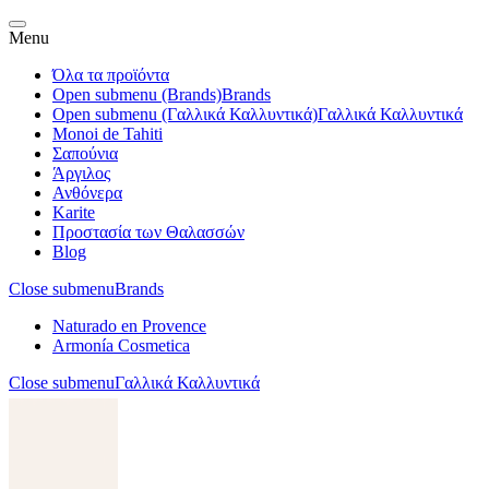
Menu
Όλα τα προϊόντα
Open submenu (Brands)
Brands
Open submenu (Γαλλικά Καλλυντικά)
Γαλλικά Καλλυντικά
Monoi de Tahiti
Σαπούνια
Άργιλος
Ανθόνερα
Karite
Προστασία των Θαλασσών
Blog
Close submenu
Brands
Naturado en Provence
Armonía Cosmetica
Close submenu
Γαλλικά Καλλυντικά