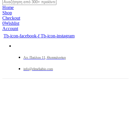
Home
Shop
Checkout
0
Wishlist
Account
Tb-icon-facebook-f
Tb-icon-instagram
Απ. Παύλου 11, Θεσσαλονίκη
info@elmeliabio.com