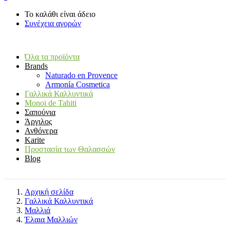
Το καλάθι είναι άδειο
Συνέχεια αγορών
Όλα τα προϊόντα
Brands
Naturado en Provence
Armonía Cosmetica
Γαλλικά Καλλυντικά
Monoi de Tahiti
Σαπούνια
Άργιλος
Ανθόνερα
Karite
Προστασία των Θαλασσών
Blog
Αρχική σελίδα
Γαλλικά Καλλυντικά
Μαλλιά
Έλαια Μαλλιών