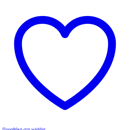
Προσθήκη στη wishlist