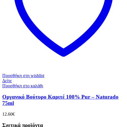
Προσθήκη στη wishlist
Δείτε
Προσθήκη στο καλάθι
Οργανικό Βούτυρο Καριτέ 100% Pur – Naturado
75ml
12.60
€
Σχετικά προϊόντα