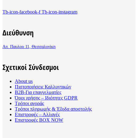
Tb-icon-facebook-f
Tb-icon-instagram
Διεύθυνση
Απ. Παυλου 11, Θεσσαλονίκη
Σχετικοί Σύνδεσμοι
About us
Πιστοποιήσεις Καλλυντικών
B2B-Για επαγγελματίες
Όροι χρήσης – Ιδιότητες GDPR
Τρόποι αγοράς
Τρόποι πληρωμής & Έξοδα αποστολής
Επιστροφές – Αλλαγές
Επιστροφές BOX NOW