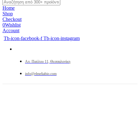
Home
Shop
Checkout
0
Wishlist
Account
Tb-icon-facebook-f
Tb-icon-instagram
Απ. Παύλου 11, Θεσσαλονίκη
info@elmeliabio.com