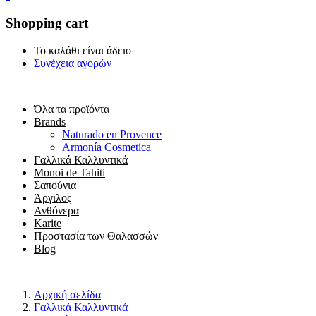
Shopping cart
Το καλάθι είναι άδειο
Συνέχεια αγορών
Όλα τα προϊόντα
Brands
Naturado en Provence
Armonía Cosmetica
Γαλλικά Καλλυντικά
Monoi de Tahiti
Σαπούνια
Άργιλος
Ανθόνερα
Karite
Προστασία των Θαλασσών
Blog
Αρχική σελίδα
Γαλλικά Καλλυντικά