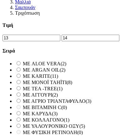
Μαλλιά
Σαμπουάν
Τριχόπτωση
Τιμή
Σειρά
ΜΕ ALOE VERA
(2)
ΜΕ ARGAN OIL
(2)
ΜΕ KARITE
(11)
ΜΕ MONOΪ TAHΪTI
(8)
ΜΕ TEA -TREE
(1)
ΜΕ ΑΓΓΟΥΡΙ
(2)
ΜΕ ΑΓΡΙΟ ΤΡΙΑΝΤΑΦΥΛΛΟ
(3)
ΜΕ ΒΙΤΑΜΙΝΗ C
(0)
ΜΕ ΚΑΡΥΔΑ
(3)
ΜΕ ΚΟΛΛΑΓΟΝΟ
(1)
ΜΕ ΥΑΛΟΥΡΟΝΙΚΟ ΟΞΥ
(5)
ΜΕ ΦΥΣΙΚΗ ΡΕΤΙΝΟΛΗ
(0)