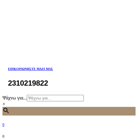
ΕΠΙΚΟΙΝΩΝΉΣΤΕ ΜΑΖΊ ΜΑΣ
2310219822
Ψάχνω για...
×
0
0