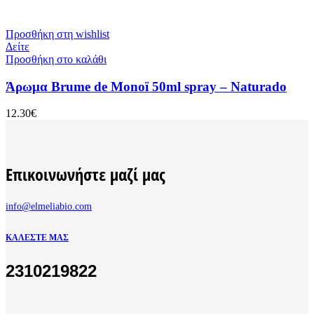
Προσθήκη στη wishlist
Δείτε
Προσθήκη στο καλάθι
Άρωμα Brume de Monoï 50ml spray – Naturado
12.30
€
Επικοινωνήστε μαζί μας
info@elmeliabio.com
ΚΑΛΈΣΤΕ ΜΑΣ
2310219822