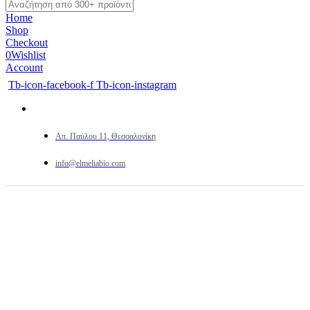
Home
Shop
Checkout
0
Wishlist
Account
Tb-icon-facebook-f
Tb-icon-instagram
Απ. Παύλου 11, Θεσσαλονίκη
info@elmeliabio.com