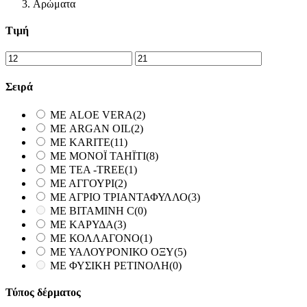
Αρώματα
Τιμή
Σειρά
ΜΕ ALOE VERA
(2)
ΜΕ ARGAN OIL
(2)
ΜΕ KARITE
(11)
ΜΕ MONOΪ TAHΪTI
(8)
ΜΕ TEA -TREE
(1)
ΜΕ ΑΓΓΟΥΡΙ
(2)
ΜΕ ΑΓΡΙΟ ΤΡΙΑΝΤΑΦΥΛΛΟ
(3)
ΜΕ ΒΙΤΑΜΙΝΗ C
(0)
ΜΕ ΚΑΡΥΔΑ
(3)
ΜΕ ΚΟΛΛΑΓΟΝΟ
(1)
ΜΕ ΥΑΛΟΥΡΟΝΙΚΟ ΟΞΥ
(5)
ΜΕ ΦΥΣΙΚΗ ΡΕΤΙΝΟΛΗ
(0)
Τύπος δέρματος