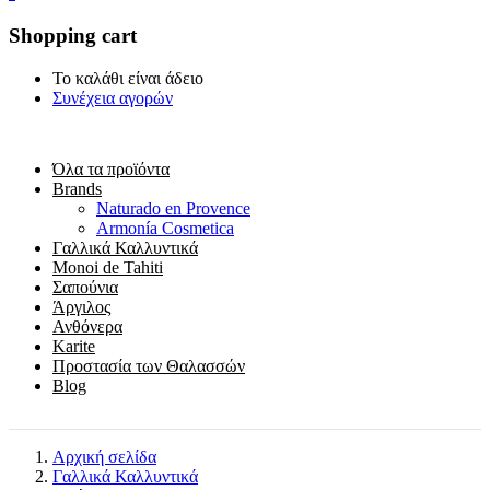
Shopping cart
Το καλάθι είναι άδειο
Συνέχεια αγορών
Όλα τα προϊόντα
Brands
Naturado en Provence
Armonía Cosmetica
Γαλλικά Καλλυντικά
Monoi de Tahiti
Σαπούνια
Άργιλος
Ανθόνερα
Karite
Προστασία των Θαλασσών
Blog
Αρχική σελίδα
Γαλλικά Καλλυντικά