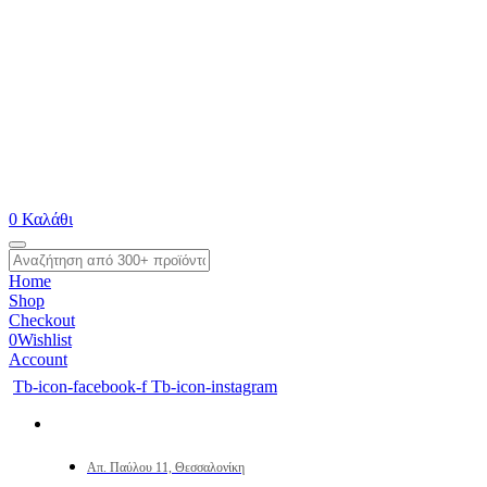
0
Καλάθι
Home
Shop
Checkout
0
Wishlist
Account
Tb-icon-facebook-f
Tb-icon-instagram
Απ. Παύλου 11, Θεσσαλονίκη